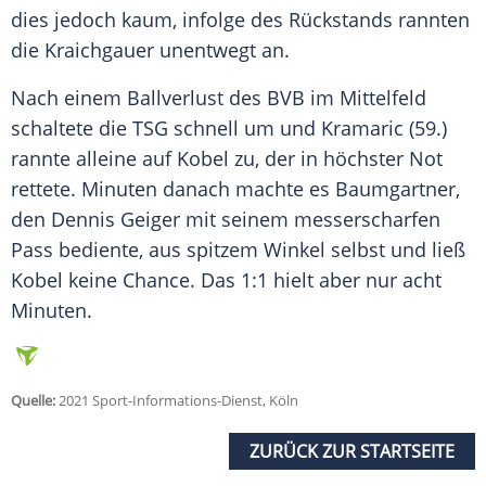
dies jedoch kaum, infolge des Rückstands rannten
die Kraichgauer unentwegt an.
Nach einem Ballverlust des
BVB
im Mittelfeld
schaltete die TSG schnell um und
Kramaric
(59.)
rannte alleine auf
Kobel
zu, der in höchster Not
rettete. Minuten danach machte es
Baumgartner
,
den
Dennis Geiger
mit seinem messerscharfen
Pass bediente, aus spitzem Winkel selbst und ließ
Kobel
keine Chance. Das 1:1 hielt aber nur acht
Minuten.
Quelle:
2021 Sport-Informations-Dienst, Köln
ZURÜCK ZUR STARTSEITE