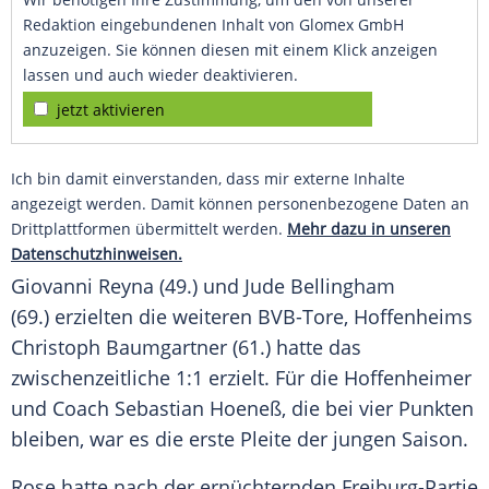
Redaktion eingebundenen Inhalt von Glomex GmbH
anzuzeigen. Sie können diesen mit einem Klick anzeigen
lassen und auch wieder deaktivieren.
jetzt aktivieren
Ich bin damit einverstanden, dass mir externe Inhalte
angezeigt werden. Damit können personenbezogene Daten an
Drittplattformen übermittelt werden.
Mehr dazu in unseren
Datenschutzhinweisen.
Giovanni Reyna (49.) und
Jude Bellingham
(69.) erzielten die weiteren BVB-Tore,
Hoffenheims
Christoph Baumgartner
(61.) hatte das
zwischenzeitliche 1:1 erzielt. Für die Hoffenheimer
und Coach
Sebastian Hoeneß
, die bei vier Punkten
bleiben, war es die erste Pleite der jungen Saison.
Rose
hatte nach der ernüchternden Freiburg-Partie