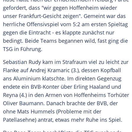
gefordert, dass "wir gegen
Hoffenheim
wieder
unser Frankfurt-Gesicht zeigen". Gemeint war das
herrliche Offensivspiel vom 5:2 am ersten Spieltag
gegen die Eintracht - es klappte zunächst nur
bedingt. Beide Teams begannen wild, fast ging die
TSG in Führung.
Sebastian Rudy kam im Strafraum viel zu leicht zur
Flanke auf
Andrej Kramaric
(3.), dessen Kopfball
ans Aluminium klatschte. Im direkten Gegenzug
endete ein BVB-Konter über
Erling Haaland
und
Reyna
(4.) in den Armen von
Hoffenheims
Torhüter
Oliver Baumann
. Danach brachte der
BVB
, der
ohne
Mats Hummels
(Probleme mit der
Patellasehne) antrat, etwas mehr Ruhe ins Spiel.