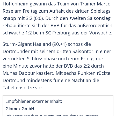
Hoffenheim
gewann das Team von Trainer
Marco
Rose
am Freitag zum Auftakt des dritten Spieltags
knapp mit 3:2 (0:0). Durch den zweiten Saisonsieg
rehabilitierte sich der
BVB
für das außerordentlich
schwache 1:2 beim
SC Freiburg
aus der Vorwoche.
Sturm-Gigant
Haaland
(90.+1) schoss die
Dortmunder mit seinem dritten Saisontor in einer
verrückten Schlussphase noch zum Erfolg, nur
eine Minute zuvor hatte der
BVB
das 2:2 durch
Munas Dabbur kassiert. Mit sechs Punkten rückte
Dortmund
mindestens für eine Nacht an die
Tabellenspitze vor.
Empfohlener externer Inhalt:
Glomex GmbH
Wir benötigen Ihre Zustimmung, um den von unserer