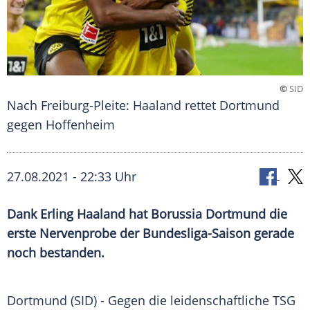
©
SID
Nach Freiburg-Pleite: Haaland rettet Dortmund
gegen Hoffenheim
27.08.2021 - 22:33 Uhr
Dank
Erling Haaland
hat
Borussia Dortmund
die
erste
Nervenprobe
der Bundesliga-Saison gerade
noch bestanden.
Dortmund (SID) - Gegen die leidenschaftliche
TSG