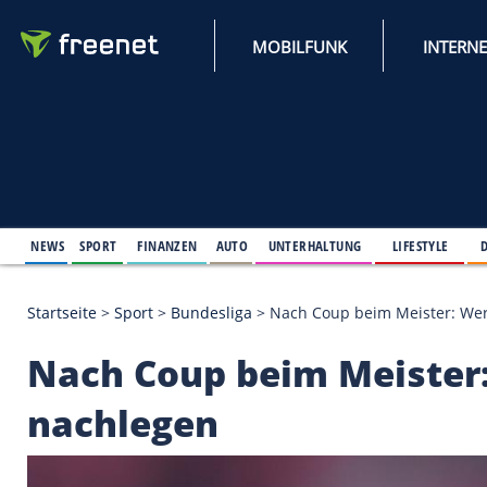
MOBILFUNK
NEWS
SPORT
FINANZEN
AUTO
UNTERHALTUNG
L
Startseite
>
Sport
>
Bundesliga
>
Nach Coup beim Me
Nach Coup beim Meis