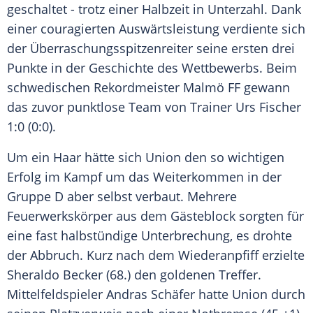
geschaltet - trotz einer Halbzeit in Unterzahl. Dank
einer couragierten Auswärtsleistung verdiente sich
der Überraschungsspitzenreiter seine ersten drei
Punkte in der Geschichte des Wettbewerbs. Beim
schwedischen Rekordmeister Malmö FF gewann
das zuvor punktlose Team von Trainer Urs Fischer
1:0 (0:0).
Um ein Haar hätte sich Union den so wichtigen
Erfolg im Kampf um das Weiterkommen in der
Gruppe D aber selbst verbaut. Mehrere
Feuerwerkskörper aus dem Gästeblock sorgten für
eine fast halbstündige Unterbrechung, es drohte
der Abbruch. Kurz nach dem Wiederanpfiff erzielte
Sheraldo Becker (68.) den goldenen Treffer.
Mittelfeldspieler Andras Schäfer hatte Union durch