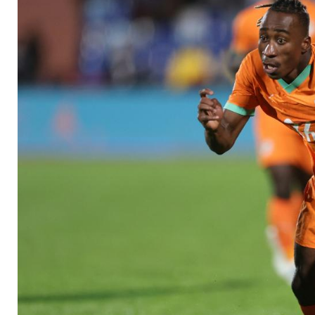
zurück nach Leipzig