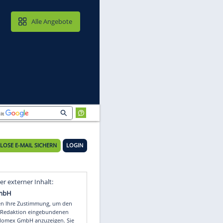
MAIL & CLOUD
Alle Angebote
KOSTENLOSE E-MAIL SICHERN
LOGIN
C
Video
Empfohlener externer Inhalt: