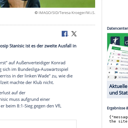
©
IMAGO/SID/Teresa Kroeger/
yern
st. Nach Josip Stanisic ist es der zweite Ausfall in
muss "vorerst" auf Außenverteidiger Konrad