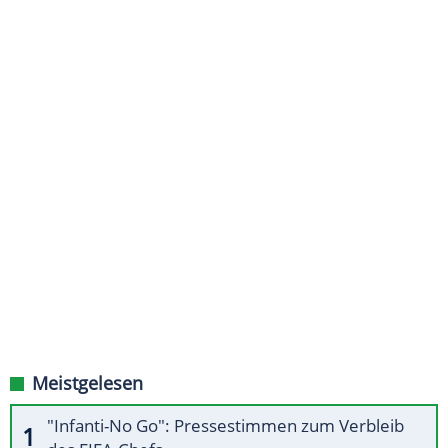
Meistgelesen
"Infanti-No Go": Pressestimmen zum Verbleib