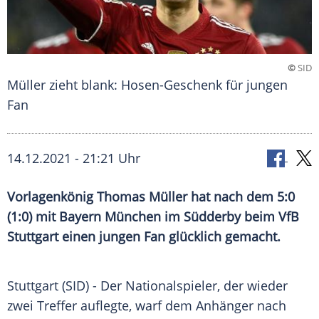
©
SID
Müller zieht blank: Hosen-Geschenk für jungen
Fan
14.12.2021 - 21:21 Uhr
Vorlagenkönig
Thomas Müller
hat nach dem 5:0
(1:0) mit
Bayern München
im Südderby beim
VfB
Stuttgart
einen jungen Fan glücklich gemacht.
Stuttgart
(SID) - Der Nationalspieler, der wieder
zwei Treffer auflegte, warf dem Anhänger nach