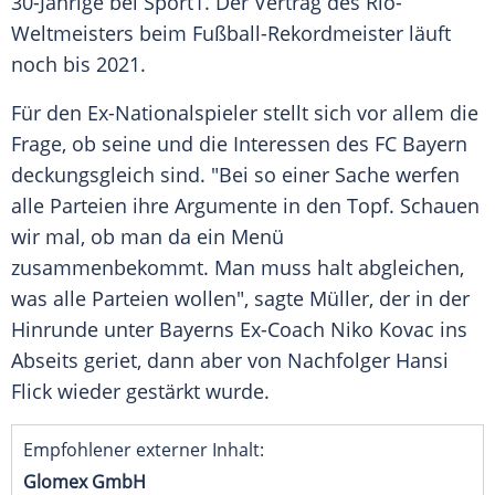
30-Jährige bei
Sport1
. Der Vertrag des Rio-
Weltmeisters beim Fußball-Rekordmeister läuft
noch bis 2021.
Für den Ex-Nationalspieler stellt sich vor allem die
Frage, ob seine und die Interessen des
FC Bayern
deckungsgleich sind. "Bei so einer Sache werfen
alle Parteien ihre Argumente in den Topf. Schauen
wir mal, ob man da ein Menü
zusammenbekommt. Man muss halt abgleichen,
was alle Parteien wollen", sagte
Müller
, der in der
Hinrunde unter Bayerns Ex-Coach
Niko Kovac
ins
Abseits geriet, dann aber von Nachfolger
Hansi
Flick
wieder gestärkt wurde.
Empfohlener externer Inhalt:
Glomex GmbH