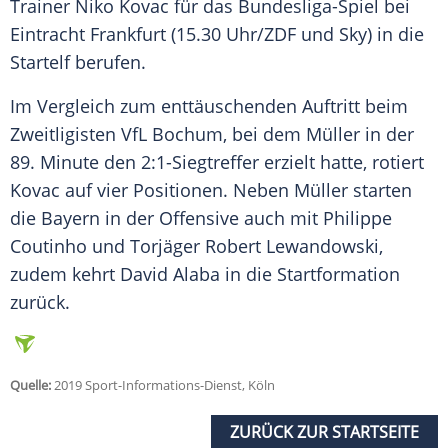
Trainer
Niko Kovac
für das Bundesliga-Spiel bei
Eintracht Frankfurt
(15.30 Uhr/
ZDF
und Sky) in die
Startelf berufen.
Im Vergleich zum enttäuschenden Auftritt beim
Zweitligisten
VfL Bochum
, bei dem
Müller
in der
89. Minute den 2:1-Siegtreffer erzielt hatte, rotiert
Kovac
auf vier Positionen. Neben
Müller
starten
die Bayern in der Offensive auch mit Philippe
Coutinho und Torjäger Robert Lewandowski,
zudem kehrt David Alaba in die Startformation
zurück.
Quelle:
2019 Sport-Informations-Dienst, Köln
ZURÜCK ZUR STARTSEITE