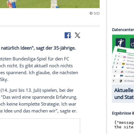
"
er ich habe natürlich Ideen", sagt der 35-Jährige.
r seinem letzten Bundesliga-Spiel für den FC
 weiß es noch nicht. Es gibt aktuell noch nichts