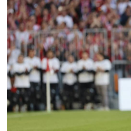
Ideen"