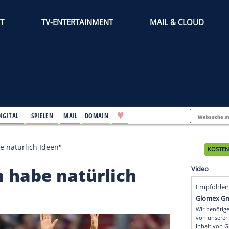
INTERNET
TV-ENTERTAINMENT
♥
IFESTYLE
DIGITAL
SPIELEN
MAIL
DOMAIN
t: "Ich habe natürlich Ideen"
 "Ich habe natürlich