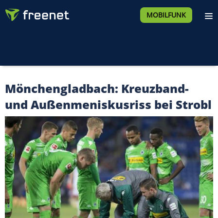
MOBILFUNK
Mönchengladbach: Kreuzband-
und Außenmeniskusriss bei Strobl