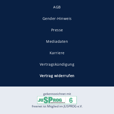
AGB
Gender-Hinweis
Presse
Mediadaten
Karriere
Vertragskündigung
Vertrag widerrufen
gekennzeichnet mit
freenet ist Mitglied im JUSPROG e.V.