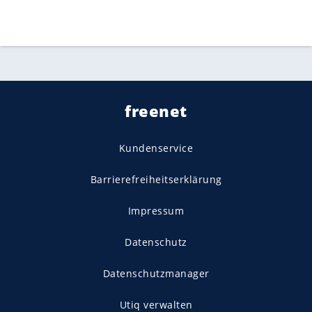
freenet
Kundenservice
Barrierefreiheitserklärung
Impressum
Datenschutz
Datenschutzmanager
Utiq verwalten