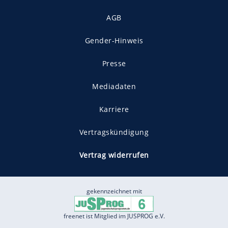
AGB
Gender-Hinweis
Presse
Mediadaten
Karriere
Vertragskündigung
Vertrag widerrufen
gekennzeichnet mit
freenet ist Mitglied im JUSPROG e.V.