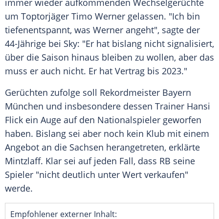
immer wieder aufkommenden
Wechselgerüchte
um Toptorjäger
Timo Werner
gelassen. "Ich bin
tiefenentspannt, was
Werner
angeht", sagte der
44-Jährige bei Sky: "Er hat bislang nicht signalisiert,
über die Saison hinaus bleiben zu wollen, aber das
muss er auch nicht. Er hat Vertrag bis 2023."
Gerüchten zufolge soll Rekordmeister
Bayern
München
und insbesondere dessen Trainer
Hansi
Flick
ein Auge auf den Nationalspieler geworfen
haben. Bislang sei aber noch kein Klub mit einem
Angebot an die Sachsen herangetreten, erklärte
Mintzlaff
. Klar sei auf jeden Fall, dass RB seine
Spieler "nicht deutlich unter Wert verkaufen"
werde.
Empfohlener externer Inhalt: