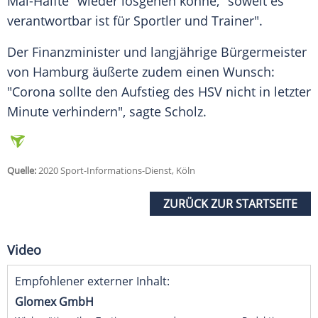
Mai-Hälfte" wieder losgehen könne, "soweit es
verantwortbar ist für Sportler und Trainer".
Der Finanzminister und langjährige Bürgermeister
von Hamburg äußerte zudem einen Wunsch:
"Corona sollte den Aufstieg des HSV nicht in letzter
Minute verhindern", sagte
Scholz
.
Quelle:
2020 Sport-Informations-Dienst, Köln
ZURÜCK ZUR STARTSEITE
Video
Empfohlener externer Inhalt:
Glomex GmbH