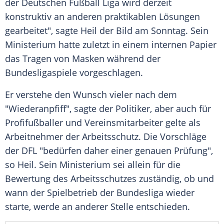
der
Deutschen Fußball Liga
wird derzeit
konstruktiv an anderen praktikablen Lösungen
gearbeitet", sagte
Heil
der
Bild am Sonntag
. Sein
Ministerium hatte zuletzt in einem internen Papier
das Tragen von Masken während der
Bundesligaspiele vorgeschlagen.
Er verstehe den Wunsch vieler nach dem
"Wiederanpfiff", sagte der Politiker, aber auch für
Profifußballer und Vereinsmitarbeiter gelte als
Arbeitnehmer der Arbeitsschutz. Die Vorschläge
der
DFL
"bedürfen daher einer genauen Prüfung",
so
Heil
. Sein Ministerium sei allein für die
Bewertung des Arbeitsschutzes zuständig, ob und
wann der Spielbetrieb der Bundesliga wieder
starte, werde an anderer Stelle entschieden.