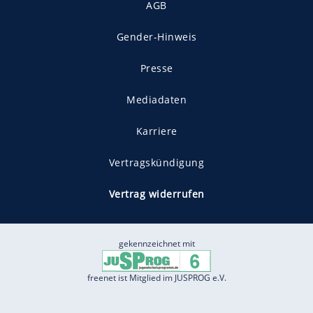
AGB
Gender-Hinweis
Presse
Mediadaten
Karriere
Vertragskündigung
Vertrag widerrufen
gekennzeichnet mit
freenet ist Mitglied im JUSPROG e.V.