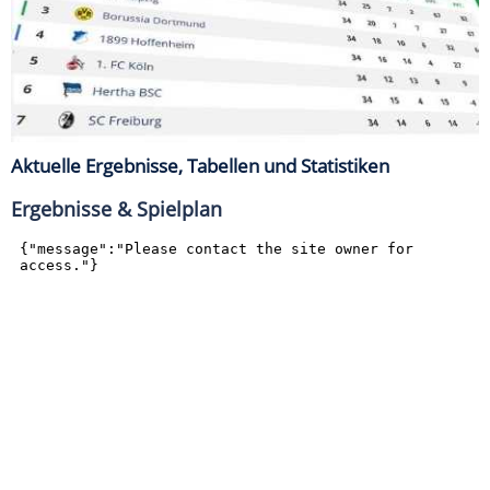
Aktuelle Ergebnisse, Tabellen und Statistiken
Ergebnisse & Spielplan