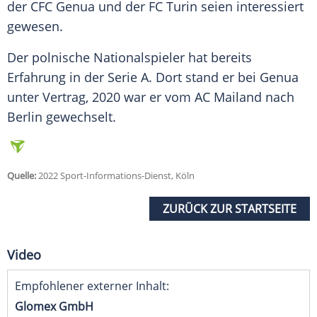
der CFC
Genua
und der
FC Turin
seien interessiert
gewesen.
Der polnische
Nationalspieler
hat bereits
Erfahrung
in der
Serie A
. Dort stand er bei
Genua
unter
Vertrag
, 2020 war er vom
AC Mailand
nach
Berlin
gewechselt.
Quelle:
2022 Sport-Informations-Dienst, Köln
ZURÜCK ZUR STARTSEITE
Video
Empfohlener externer Inhalt:
Glomex GmbH