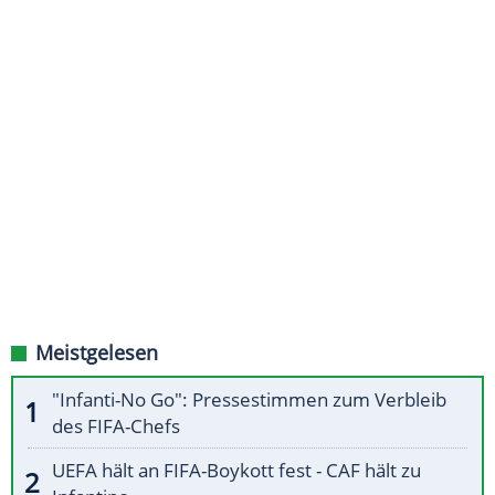
Meistgelesen
"Infanti-No Go": Pressestimmen zum Verbleib
des FIFA-Chefs
UEFA hält an FIFA-Boykott fest - CAF hält zu