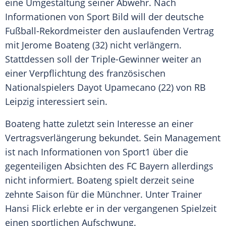
eine Umgestaltung seiner Abwehr. Nach
Informationen von Sport Bild will der deutsche
Fußball-Rekordmeister den auslaufenden Vertrag
mit
Jerome Boateng
(32) nicht verlängern.
Stattdessen soll der Triple-Gewinner weiter an
einer Verpflichtung des französischen
Nationalspielers
Dayot Upamecano
(22) von
RB
Leipzig
interessiert sein.
Boateng
hatte zuletzt sein Interesse an einer
Vertragsverlängerung bekundet. Sein Management
ist nach Informationen von
Sport1
über die
gegenteiligen Absichten des
FC Bayern
allerdings
nicht informiert.
Boateng
spielt derzeit seine
zehnte Saison für die Münchner. Unter Trainer
Hansi Flick
erlebte er in der vergangenen Spielzeit
einen sportlichen Aufschwung.