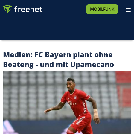
MOBILFUNK
Medien: FC Bayern plant ohne
Boateng - und mit Upamecano