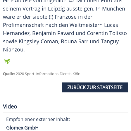
eine Ablöse von angeblich 42 Millionen Euro aus
seinem Vertrag in
Leipzig
aussteigen. In
München
wäre er der siebte (!) Franzose in der
Profimannschaft nach den Weltmeistern Lucas
Hernandez, Benjamin Pavard und Corentin Tolisso
sowie Kingsley Coman, Bouna Sarr und Tanguy
Nianzou.
Quelle:
2020 Sport-Informations-Dienst, Köln
ZURÜCK ZUR STARTSEITE
Video
Empfohlener externer Inhalt:
Glomex GmbH