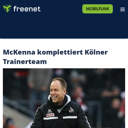
MOBILFUNK
McKenna komplettiert Kölner
Trainerteam