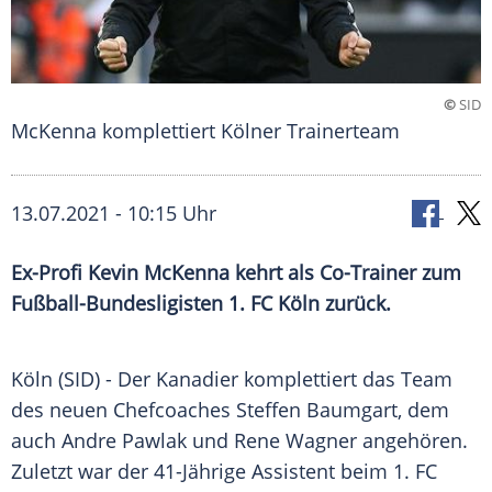
©
SID
McKenna komplettiert Kölner Trainerteam
13.07.2021 - 10:15 Uhr
Ex-Profi
Kevin McKenna
kehrt als Co-Trainer zum
Fußball-Bundesligisten
1. FC Köln
zurück.
Köln (SID) - Der
Kanadier
komplettiert das
Team
des neuen Chefcoaches
Steffen Baumgart
, dem
auch
Andre Pawlak
und
Rene Wagner
angehören.
Zuletzt war der 41-Jährige Assistent beim 1. FC