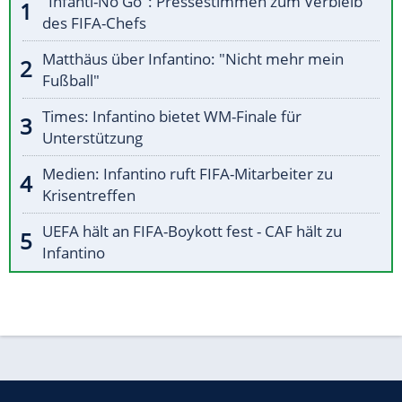
"Infanti-No Go": Pressestimmen zum Verbleib
des FIFA-Chefs
Matthäus über Infantino: "Nicht mehr mein
Fußball"
Times: Infantino bietet WM-Finale für
Unterstützung
Medien: Infantino ruft FIFA-Mitarbeiter zu
Krisentreffen
UEFA hält an FIFA-Boykott fest - CAF hält zu
Infantino