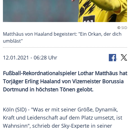
©
SID
Matthäus von Haaland begeistert: "Ein Orkan, der dich
umbläst"
12.01.2021 - 06:28 Uhr
Fußball-Rekordnationalspieler
Lothar Matthäus
hat
Torjäger
Erling Haaland
von Vizemeister
Borussia
Dortmund
in höchsten Tönen gelobt.
Köln
(SID) - "Was er mit seiner Größe, Dynamik,
Kraft und Leidenschaft auf dem Platz umsetzt, ist
Wahnsinn", schrieb der Sky-Experte in seiner