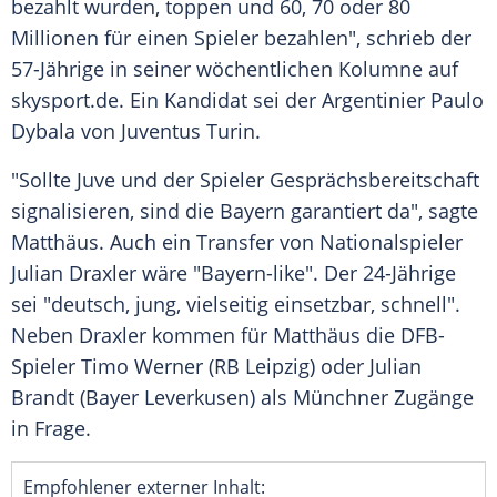
bezahlt wurden, toppen und 60, 70 oder 80
Millionen für einen Spieler bezahlen", schrieb der
57-Jährige in seiner wöchentlichen Kolumne auf
skysport.de. Ein Kandidat sei der Argentinier Paulo
Dybala von Juventus Turin.
"Sollte Juve und der Spieler Gesprächsbereitschaft
signalisieren, sind die Bayern garantiert da", sagte
Matthäus. Auch ein Transfer von Nationalspieler
Julian Draxler wäre "Bayern-like". Der 24-Jährige
sei "deutsch, jung, vielseitig einsetzbar, schnell".
Neben Draxler kommen für Matthäus die DFB-
Spieler Timo Werner (RB Leipzig) oder Julian
Brandt (Bayer Leverkusen) als Münchner Zugänge
in Frage.
Empfohlener externer Inhalt: