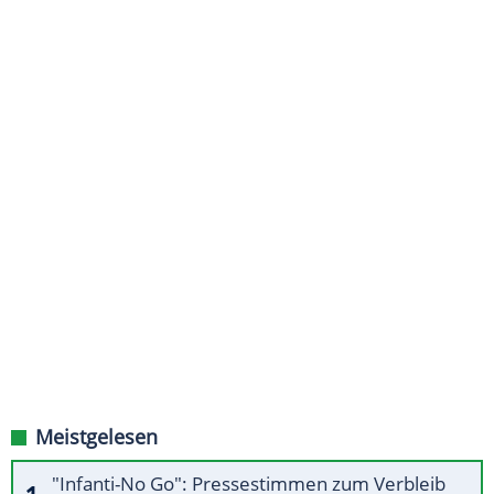
Meistgelesen
"Infanti-No Go": Pressestimmen zum Verbleib