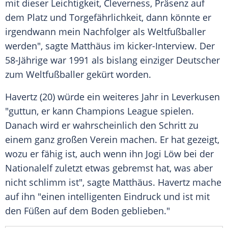
mit dieser Leichtigkeit, Cleverness, Präsenz auf
dem Platz und Torgefährlichkeit, dann könnte er
irgendwann mein Nachfolger als Weltfußballer
werden", sagte
Matthäus
im kicker-Interview. Der
58-Jährige war 1991 als bislang einziger Deutscher
zum Weltfußballer gekürt worden.
Havertz
(20) würde ein weiteres Jahr in
Leverkusen
"guttun, er kann
Champions League
spielen.
Danach wird er wahrscheinlich den Schritt zu
einem ganz großen Verein machen. Er hat gezeigt,
wozu er fähig ist, auch wenn ihn
Jogi Löw
bei der
Nationalelf zuletzt etwas gebremst hat, was aber
nicht schlimm ist", sagte
Matthäus
.
Havertz
mache
auf ihn "einen intelligenten Eindruck und ist mit
den Füßen auf dem Boden geblieben."