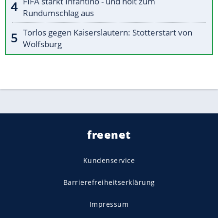
FIFA stärkt Infantino - und holt zum
Rundumschlag aus
Torlos gegen Kaiserslautern: Stotterstart von
Wolfsburg
freenet
Kundenservice
Barrierefreiheitserklärung
Impressum