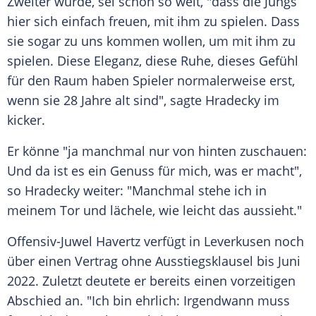
Zweiter wurde, sei schon so weit, "dass die Jungs
hier sich einfach freuen, mit ihm zu spielen. Dass
sie sogar zu uns kommen wollen, um mit ihm zu
spielen. Diese Eleganz, diese Ruhe, dieses Gefühl
für den Raum haben Spieler normalerweise erst,
wenn sie 28 Jahre alt sind", sagte
Hradecky
im
kicker.
Er könne "ja manchmal nur von hinten zuschauen:
Und da ist es ein Genuss für mich, was er macht",
so
Hradecky
weiter: "Manchmal stehe ich in
meinem Tor und lächele, wie leicht das aussieht."
Offensiv-Juwel
Havertz
verfügt in
Leverkusen
noch
über einen Vertrag ohne Ausstiegsklausel bis Juni
2022. Zuletzt deutete er bereits einen vorzeitigen
Abschied an. "Ich bin ehrlich: Irgendwann muss