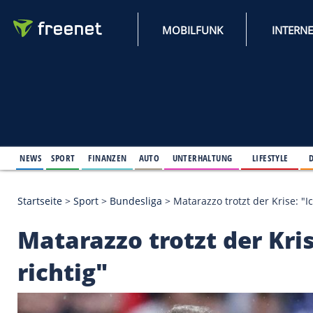
MOBILFUNK
NEWS
SPORT
FINANZEN
AUTO
UNTERHALTUNG
L
Startseite
>
Sport
>
Bundesliga
>
Matarazzo trotzt de
Matarazzo trotzt der 