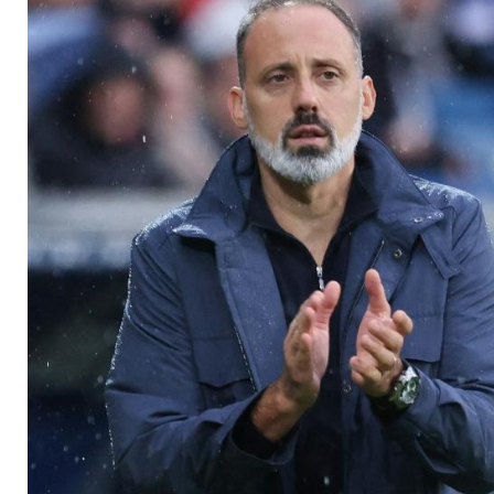
richtig"