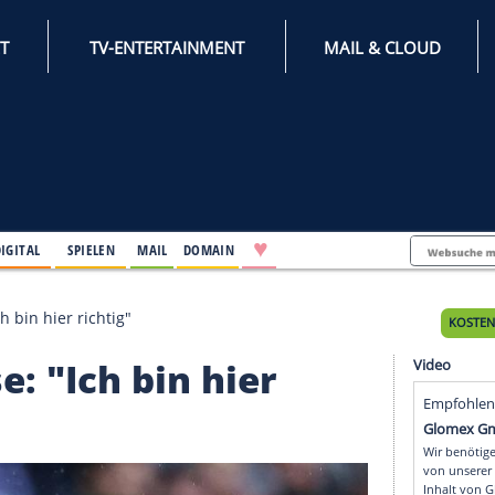
INTERNET
TV-ENTERTAINMENT
♥
IFESTYLE
DIGITAL
SPIELEN
MAIL
DOMAIN
r Krise: "Ich bin hier richtig"
Krise: "Ich bin hier