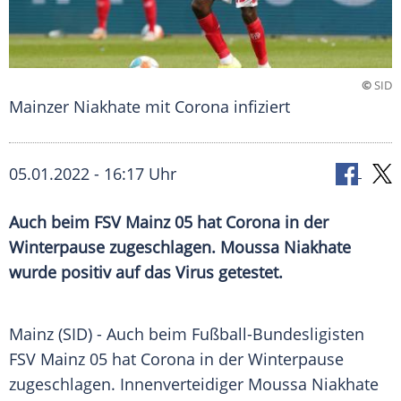
©
SID
Mainzer Niakhate mit Corona infiziert
05.01.2022 - 16:17 Uhr
Auch beim
FSV Mainz 05
hat Corona in der
Winterpause
zugeschlagen. Moussa Niakhate
wurde positiv auf das
Virus
getestet.
Mainz (SID) - Auch beim Fußball-Bundesligisten
FSV
Mainz
05
hat
Corona
in der
Winterpause
zugeschlagen.
Innenverteidiger
Moussa Niakhate