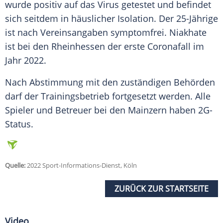
wurde positiv auf das
Virus
getestet und befindet
sich seitdem in häuslicher
Isolation
. Der 25-Jährige
ist nach Vereinsangaben symptomfrei. Niakhate
ist bei den Rheinhessen der erste Coronafall im
Jahr 2022.
Nach
Abstimmung
mit den zuständigen Behörden
darf der
Trainingsbetrieb
fortgesetzt werden. Alle
Spieler und
Betreuer
bei den Mainzern haben 2G-
Status.
Quelle:
2022 Sport-Informations-Dienst, Köln
ZURÜCK ZUR STARTSEITE
Video