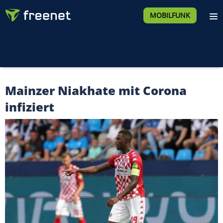
MOBILFUNK
Mainzer Niakhate mit Corona
infiziert