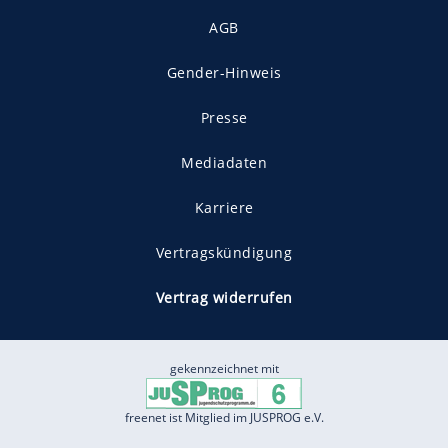
AGB
Gender-Hinweis
Presse
Mediadaten
Karriere
Vertragskündigung
Vertrag widerrufen
gekennzeichnet mit
freenet ist Mitglied im JUSPROG e.V.