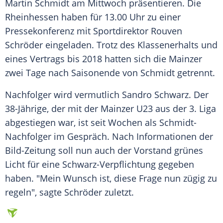
Martin Schmidt
am Mittwoch präsentieren. Die
Rheinhessen haben für 13.00 Uhr zu einer
Pressekonferenz mit Sportdirektor
Rouven
Schröder
eingeladen. Trotz des Klassenerhalts und
eines Vertrags bis 2018 hatten sich die Mainzer
zwei Tage nach Saisonende von
Schmidt
getrennt.
Nachfolger wird vermutlich
Sandro Schwarz
. Der
38-Jährige, der mit der Mainzer U23 aus der 3. Liga
abgestiegen war, ist seit Wochen als Schmidt-
Nachfolger im Gespräch. Nach Informationen der
Bild-Zeitung soll nun auch der Vorstand grünes
Licht für eine Schwarz-Verpflichtung gegeben
haben. "Mein Wunsch ist, diese Frage nun zügig zu
regeln", sagte
Schröder
zuletzt.