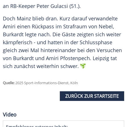
an RB-Keeper
Peter Gulacsi
(51.).
Doch
Mainz
blieb dran. Kurz darauf verwandelte
Amiri einen Rückpass im
Strafraum
von
Nebel
,
Burkardt legte nach. Die Gäste zeigten sich weiter
kämpferisch - und hatten in der Schlussphase
gleich zwei Mal hintereinander bei den Versuchen
von Burkardt und Amiri Pfostenpech.
Leipzig
tat
sich zunächst weiterhin schwer.
Quelle:
2025 Sport-Informations-Dienst, Köln
ZURÜCK ZUR STARTSEITE
Video