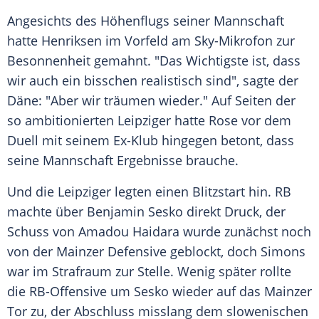
Angesichts des Höhenflugs seiner Mannschaft
hatte Henriksen im Vorfeld am Sky-Mikrofon zur
Besonnenheit gemahnt. "Das Wichtigste ist, dass
wir auch ein bisschen realistisch sind", sagte der
Däne: "Aber wir träumen wieder." Auf Seiten der
so ambitionierten Leipziger hatte Rose vor dem
Duell
mit seinem Ex-Klub hingegen betont, dass
seine Mannschaft Ergebnisse brauche.
Und die Leipziger legten einen
Blitzstart
hin. RB
machte über Benjamin Sesko direkt
Druck
, der
Schuss von
Amadou Haidara
wurde zunächst noch
von der Mainzer Defensive geblockt, doch Simons
war im
Strafraum
zur Stelle. Wenig später rollte
die RB-Offensive um Sesko wieder auf das Mainzer
Tor zu, der Abschluss misslang dem slowenischen