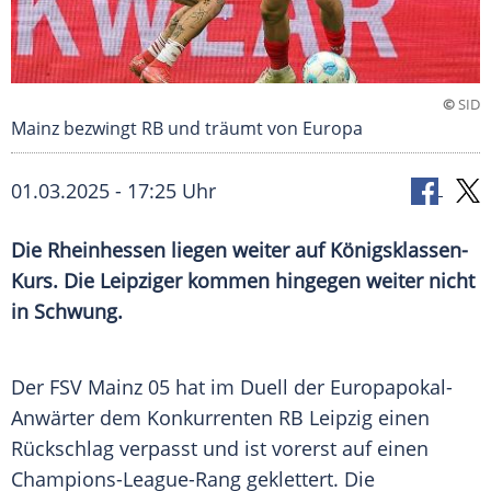
©
SID
Mainz bezwingt RB und träumt von Europa
01.03.2025 - 17:25 Uhr
Die Rheinhessen liegen weiter auf Königsklassen-
Kurs. Die Leipziger kommen hingegen weiter nicht
in Schwung.
Der
FSV Mainz
05 hat im
Duell
der Europapokal-
Anwärter dem Konkurrenten
RB Leipzig
einen
Rückschlag
verpasst und ist vorerst auf einen
Champions-League-Rang geklettert. Die