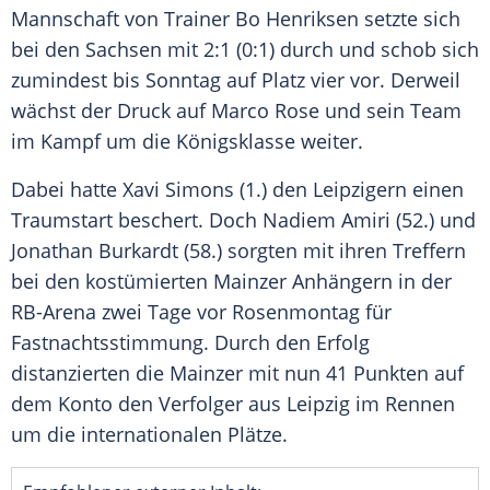
Mannschaft von
Trainer
Bo Henriksen
setzte sich
bei den Sachsen mit 2:1 (0:1) durch und schob sich
zumindest bis Sonntag auf Platz vier vor. Derweil
wächst der
Druck
auf
Marco Rose
und sein Team
im Kampf um die Königsklasse weiter.
Dabei hatte
Xavi Simons
(1.) den Leipzigern einen
Traumstart beschert. Doch
Nadiem Amiri
(52.) und
Jonathan Burkardt
(58.) sorgten mit ihren Treffern
bei den kostümierten Mainzer Anhängern in der
RB-Arena zwei Tage vor Rosenmontag für
Fastnachtsstimmung. Durch den Erfolg
distanzierten die Mainzer mit nun 41 Punkten auf
dem Konto den Verfolger aus
Leipzig
im Rennen
um die internationalen Plätze.