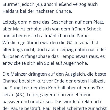
Stürmer jedoch (4.), anschließend verzog auch
Haidara bei der nächsten Chance.
Leipzig dominierte das Geschehen auf dem Platz,
aber
Mainz
erholte sich von dem frühen Schock
und arbeitete sich allmählich in die Partie.
Wirklich gefährlich wurden die Gäste zunächst
allerdings nicht, doch auch
Leipzig
nahm nach der
furiosen Anfangsphase das Tempo etwas raus, es
entwickelte sich ein Spiel auf Augenhöhe.
Die Mainzer drängten auf den Ausgleich, die beste
Chance bot sich kurz vor Ende der ersten Halbzeit
Jae-Sung Lee
, der den Kopfball aber über das Tor
setzte (43.).
Leipzig
agierte nun zunehmend
passiver und unpräziser. Das wurde direkt nach
der Pause bestraft.
Paul Nebel
scheiterte zunächst