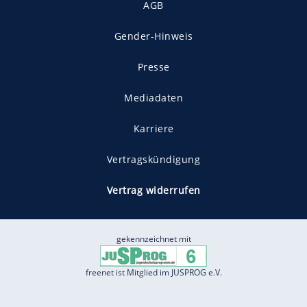
AGB
Gender-Hinweis
Presse
Mediadaten
Karriere
Vertragskündigung
Vertrag widerrufen
gekennzeichnet mit
freenet ist Mitglied im JUSPROG e.V.