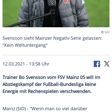
©
SID
Svensson sieht Mainzer Negativ-Serie gelassen:
"Kein Weltuntergang"
12.03.2021 - 13:58 Uhr
Trainer
Bo Svensson
vom
FSV Mainz 05
will im
Abstiegskampf
der
Fußball-Bundesliga
keine
Energie mit
Rechenspielen
verschwenden.
Mainz
(SID) - "Wenn man so viel darüber