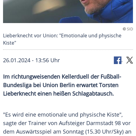
©
SID
Lieberknecht vor Union: "Emotionale und physische
Kiste"
26.01.2024 - 13:56 Uhr
Im richtungweisenden Kellerduell der Fußball-
Bundesliga bei Union Berlin erwartet Torsten
Lieberknecht einen heißen Schlagabtausch.
"Es wird eine emotionale und physische Kiste",
sagte der
Trainer
von
Aufsteiger
Darmstadt 98
vor
dem
Auswärtsspiel
am
Sonntag
(15.30 Uhr/Sky) an