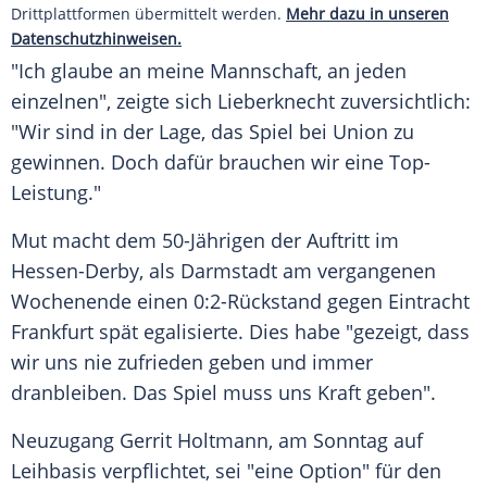
Drittplattformen übermittelt werden.
Mehr dazu in unseren
Datenschutzhinweisen.
"Ich glaube an meine Mannschaft, an jeden
einzelnen", zeigte sich Lieberknecht zuversichtlich:
"Wir sind in der Lage, das Spiel bei
Union
zu
gewinnen. Doch dafür brauchen wir eine Top-
Leistung."
Mut macht dem 50-Jährigen der Auftritt im
Hessen-Derby, als
Darmstadt
am vergangenen
Wochenende einen 0:2-Rückstand gegen
Eintracht
Frankfurt
spät egalisierte. Dies habe "gezeigt, dass
wir uns nie zufrieden geben und immer
dranbleiben. Das Spiel muss uns Kraft geben".
Neuzugang
Gerrit Holtmann
, am
Sonntag
auf
Leihbasis verpflichtet, sei "eine Option" für den