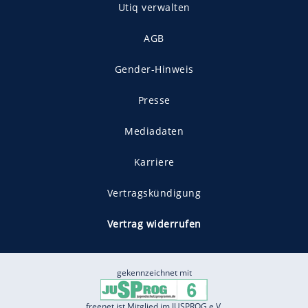
Utiq verwalten
AGB
Gender-Hinweis
Presse
Mediadaten
Karriere
Vertragskündigung
Vertrag widerrufen
gekennzeichnet mit
freenet ist Mitglied im JUSPROG e.V.