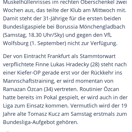
Muskelhüllenrisses
im rechten Oberschenkel zwei
Wochen aus, das teilte der Klub am Mittwoch mit.
Damit steht der 31-Jährige für die ersten beiden
Bundesligaspiele bei
Borussia Mönchengladbach
(Samstag, 18.30 Uhr/Sky) und gegen den
VfL
Wolfsburg
(1. September) nicht zur Verfügung.
Der von
Eintracht Frankfurt
als Stammtorwart
verpflichtete Finne
Lukas Hradecky
(28) steht nach
einer Kiefer-OP gerade erst vor der Rückkehr ins
Mannschaftstraining, er wird momentan von
Ramazan Özcan
(34) vertreten. Routinier
Özcan
hatte bereits im Pokal gespielt, er wird auch in der
Liga zum Einsatz kommen. Vermutlich wird der 19
Jahre alte Tomasz Kucz am Samstag erstmals zum
Bundesliga-Aufgebot gehören.