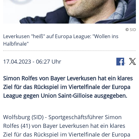
©
SID
Leverkusen "heiß" auf Europa League: "Wollen ins
Halbfinale"
17.04.2023 - 06:27 Uhr
Simon Rolfes von Bayer Leverkusen hat ein klares
Ziel für das Rückspiel im Viertelfinale der Europa
League gegen Union Saint-Gilloise ausgegeben.
Wolfsburg (SID) -
Sportgeschäftsführer
Simon
Rolfes
(41) von
Bayer Leverkusen
hat ein klares
Ziel für das
Rückspiel
im
Viertelfinale
der
Europa