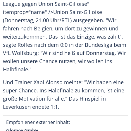
League
gegen
Union
Saint-Gilloise"
itemprop="name" />Union Saint-Gilloise
(Donnerstag, 21.00 Uhr/RTL) ausgegeben. "Wir
fahren nach
Belgien
, um dort zu gewinnen und
weiterzukommen. Das ist das Einzige, was zählt",
sagte
Rolfes
nach dem 0:0 in der
Bundesliga
beim
VfL Wolfsburg: "Wir sind heiß auf
Donnerstag
. Wir
wollen unsere Chance nutzen, wir wollen ins
Halbfinale
."
Und
Trainer
Xabi Alonso
meinte: "Wir haben eine
super Chance. Ins
Halbfinale
zu kommen, ist eine
große Motivation für alle." Das Hinspiel in
Leverkusen
endete 1:1.
Empfohlener externer Inhalt:
Glomex GmbH