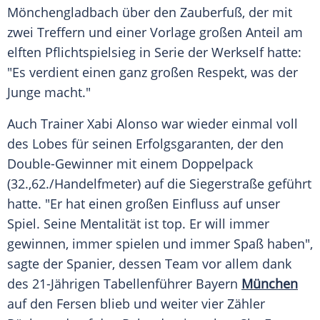
Mönchengladbach
über den
Zauberfuß
, der mit
zwei
Treffern
und einer Vorlage großen Anteil am
elften
Pflichtspielsieg
in Serie der
Werkself
hatte:
"Es verdient einen ganz großen Respekt, was der
Junge
macht."
Auch Trainer
Xabi Alonso
war wieder einmal voll
des Lobes für seinen Erfolgsgaranten, der den
Double-Gewinner mit einem Doppelpack
(32.,62./Handelfmeter) auf die
Siegerstraße
geführt
hatte. "Er hat einen großen Einfluss auf unser
Spiel. Seine
Mentalität
ist top. Er will immer
gewinnen, immer spielen und immer
Spaß
haben",
sagte der Spanier, dessen Team vor allem dank
des 21-Jährigen
Tabellenführer
Bayern
München
auf den Fersen blieb und weiter vier Zähler