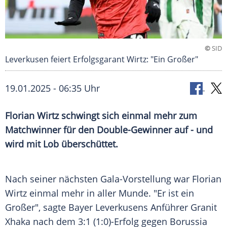
©
SID
Leverkusen feiert Erfolgsgarant Wirtz: "Ein Großer"
19.01.2025 - 06:35 Uhr
Florian Wirtz schwingt sich einmal mehr zum
Matchwinner für den Double-Gewinner auf - und
wird mit Lob überschüttet.
Nach seiner nächsten Gala-Vorstellung war
Florian
Wirtz
einmal mehr in aller Munde. "Er ist ein
Großer", sagte
Bayer Leverkusens
Anführer
Granit
Xhaka
nach dem 3:1 (1:0)-Erfolg gegen
Borussia