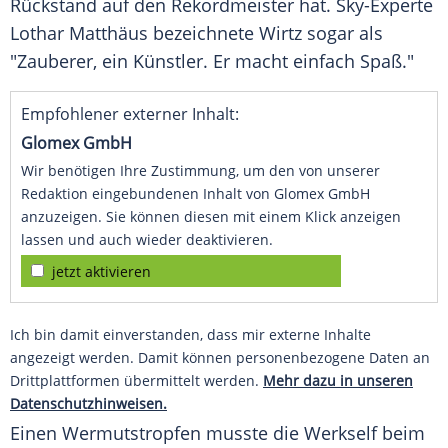
Rückstand auf den
Rekordmeister
hat. Sky-Experte
Lothar Matthäus
bezeichnete Wirtz sogar als
"Zauberer, ein Künstler. Er macht einfach
Spaß
."
Empfohlener externer Inhalt:
Glomex GmbH
Wir benötigen Ihre Zustimmung, um den von unserer
Redaktion eingebundenen Inhalt von Glomex GmbH
anzuzeigen. Sie können diesen mit einem Klick anzeigen
lassen und auch wieder deaktivieren.
jetzt aktivieren
Ich bin damit einverstanden, dass mir externe Inhalte
angezeigt werden. Damit können personenbezogene Daten an
Drittplattformen übermittelt werden.
Mehr dazu in unseren
Datenschutzhinweisen.
Einen Wermutstropfen musste die
Werkself
beim