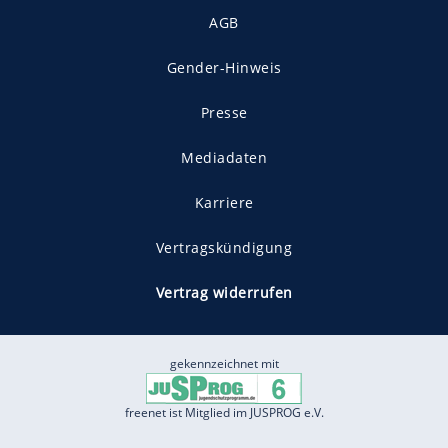
AGB
Gender-Hinweis
Presse
Mediadaten
Karriere
Vertragskündigung
Vertrag widerrufen
gekennzeichnet mit
freenet ist Mitglied im JUSPROG e.V.