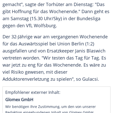
gemacht", sagte der Torhüter am Dienstag: "Das
gibt Hoffnung für das Wochenende." Dann geht es
am Samstag (15.30 Uhr/Sky) in der Bundesliga
gegen den VfL Wolfsburg.
Der 32-Jährige war am vergangenen Wochenende
für das Auswärtsspiel bei Union Berlin (1:2)
ausgefallen und von Ersatzkeeper Janis Blaswich
vertreten worden. "Wir testen das Tag für Tag. Es
war jetzt zu eng für das Wochenende. Es wäre zu
viel Risiko gewesen, mit dieser
Adduktorenverletzung zu spielen", so Gulacsi.
Empfohlener externer Inhalt:
Glomex GmbH
Wir benötigen Ihre Zustimmung, um den von unserer
Redaktion eingebundenen Inhalt von Glomex GmbH