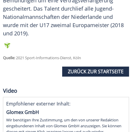
Bemühungen um eine Vertragsverlängerung
gescheitert. Das Talent durchlief alle Jugend-
Nationalmannschaften der Niederlande und
wurde mit der U17 zweimal Europameister (2018
und 2019).
Quelle:
2021 Sport-Informations-Dienst, Köln
ZURÜCK ZUR STARTSEITE
Video
Empfohlener externer Inhalt:
Glomex GmbH
Wir benötigen Ihre Zustimmung, um den von unserer Redaktion
eingebundenen Inhalt von Glomex GmbH anzuzeigen. Sie können
diesen mit einem Klick anzeigen lassen und auch wieder