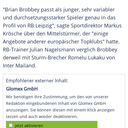
"Brian Brobbey passt als junger, sehr variabler
und durchsetzungsstarker Spieler genau in das
Profil von
RB Leipzig
", sagte Sportdirektor
Markus
Krösche
über den Mittelstürmer, der "einige
Angebote anderer europäischer Topklubs" hatte.
RB-Trainer
Julian Nagelsmann
verglich Brobbey
derweil mit Sturm-Brecher
Romelu Lukaku
von
Inter Mailand
.
Empfohlener externer Inhalt:
Glomex GmbH
Wir benötigen Ihre Zustimmung, um den von unserer
Redaktion eingebundenen Inhalt von Glomex GmbH
anzuzeigen. Sie können diesen mit einem Klick anzeigen
lassen und auch wieder deaktivieren.
jetzt aktivieren