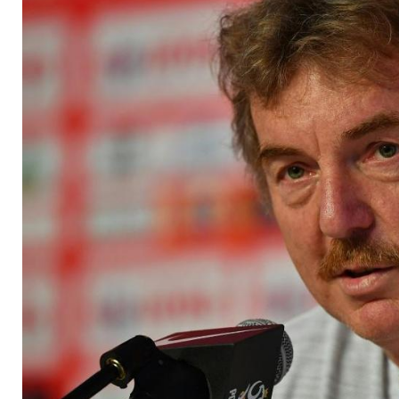
lange nicht fertig"