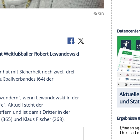
 fertig"
 Boniek traut Weltfußballer Robert Lewandowski