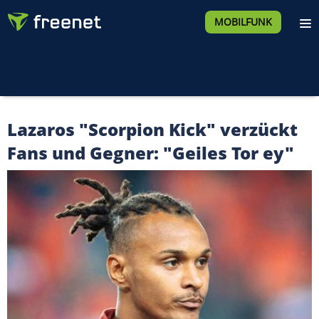
MOBILFUNK
Lazaros "Scorpion Kick" verzückt
Fans und Gegner: "Geiles Tor ey"