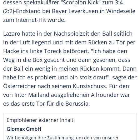
dessen spektakulärer "Scorpion Kick" zum 3:4
(2:2)-Endstand bei
Bayer Leverkusen
in Windeseile
zum Internet-Hit wurde.
Lazaro
hatte in der Nachspielzeit den Ball seitlich
in der Luft liegend und mit dem Rücken zu
Tor
per
Hacke ins linke Toreck befördert. "Ich habe den
Weg in die Box gesucht und dann gesehen, dass
der Ball ein wenig in meinen Rücken kommt. Dann
habe ich es probiert und bin stolz drauf", sagte der
Österreicher nach seinem Kunstschuss. Für den
von
Inter Mailand
ausgeliehenen Allrounder war
es das erste
Tor
für die Borussia.
Empfohlener externer Inhalt:
Glomex GmbH
Wir benötigen Ihre Zustimmung, um den von unserer