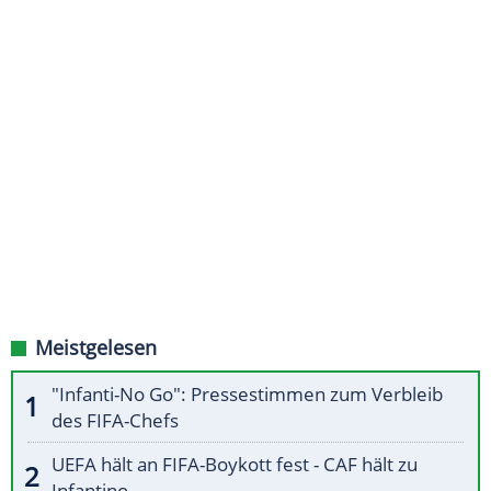
Meistgelesen
"Infanti-No Go": Pressestimmen zum Verbleib
des FIFA-Chefs
UEFA hält an FIFA-Boykott fest - CAF hält zu
Infantino