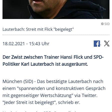
©
SID
Lauterbach: Streit mit Flick "beigelegt"
18.02.2021 - 15:43 Uhr
Der
Zwist
zwischen Trainer
Hansi Flick
und SPD-
Politiker
Karl Lauterbach
ist ausgeräumt.
München
(SID) - Das bestätigte
Lauterbach
nach
einem "spannenden und konstruktiven Gespräch
mit gegenseitiger Wertschätzung" via
Twitter
.
"Jeder Streit ist beigelegt", schrieb er.