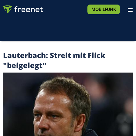
MOBILFUNK
Lauterbach: Streit mit Flick
"beigelegt"