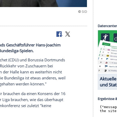
r
nd Dortmunds Geschäftsführer Hans-Joachim
auern bei Bundesliga-Spielen.