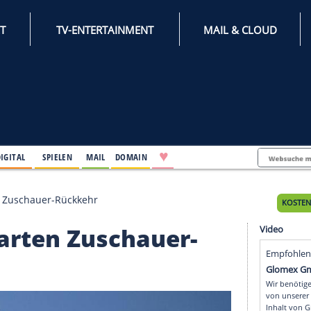
INTERNET
TV-ENTERTAINMENT
♥
IFESTYLE
DIGITAL
SPIELEN
MAIL
DOMAIN
ke erwarten Zuschauer-Rückkehr
 erwarten Zuschauer-