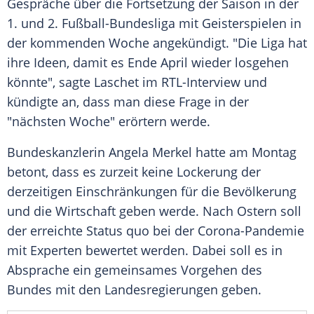
Gespräche über die
Fortsetzung
der Saison in der
1. und 2.
Fußball-Bundesliga
mit
Geisterspielen
in
der kommenden Woche angekündigt. "Die Liga hat
ihre Ideen, damit es Ende April wieder losgehen
könnte", sagte
Laschet
im RTL-Interview und
kündigte an, dass man diese Frage in der
"nächsten Woche" erörtern werde.
Bundeskanzlerin
Angela Merkel
hatte am Montag
betont, dass es zurzeit keine Lockerung der
derzeitigen Einschränkungen für die Bevölkerung
und die Wirtschaft geben werde. Nach
Ostern
soll
der erreichte Status quo bei der Corona-Pandemie
mit Experten bewertet werden. Dabei soll es in
Absprache ein gemeinsames Vorgehen des
Bundes mit den Landesregierungen geben.