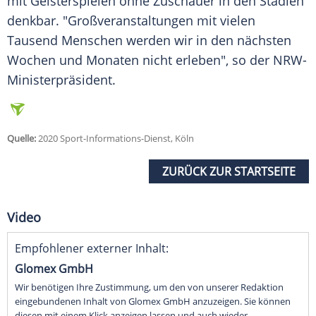
mit
Geisterspielen
ohne Zuschauer in den Stadien
denkbar. "Großveranstaltungen mit vielen
Tausend Menschen werden wir in den nächsten
Wochen und Monaten nicht erleben", so der NRW-
Ministerpräsident.
Quelle:
2020 Sport-Informations-Dienst, Köln
ZURÜCK ZUR STARTSEITE
Video
Empfohlener externer Inhalt:
Glomex GmbH
Wir benötigen Ihre Zustimmung, um den von unserer Redaktion
eingebundenen Inhalt von Glomex GmbH anzuzeigen. Sie können
diesen mit einem Klick anzeigen lassen und auch wieder