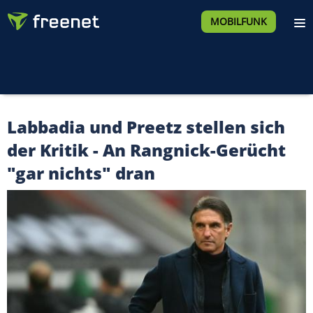
MOBILFUNK
Labbadia und Preetz stellen sich
der Kritik - An Rangnick-Gerücht
"gar nichts" dran