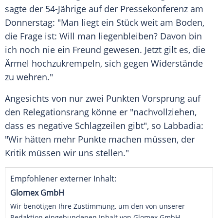
sagte der 54-Jährige auf der Pressekonferenz am
Donnerstag: "Man liegt ein Stück weit am Boden,
die Frage ist: Will man liegenbleiben? Davon bin
ich noch nie ein Freund gewesen. Jetzt gilt es, die
Ärmel hochzukrempeln, sich gegen Widerstände
zu wehren."
Angesichts von nur zwei Punkten Vorsprung auf
den Relegationsrang könne er "nachvollziehen,
dass es negative Schlagzeilen gibt", so
Labbadia
:
"Wir hätten mehr Punkte machen müssen, der
Kritik müssen wir uns stellen."
Empfohlener externer Inhalt:
Glomex GmbH
Wir benötigen Ihre Zustimmung, um den von unserer
Redaktion eingebundenen Inhalt von Glomex GmbH