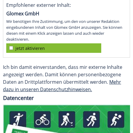
Empfohlener externer Inhalt:
Glomex GmbH
Wir benötigen Ihre Zustimmung, um den von unserer Redaktion
eingebundenen Inhalt von Glomex GmbH anzuzeigen. Sie können
diesen mit einem Klick anzeigen lassen und auch wieder
deaktivieren.
jetzt aktivieren
Ich bin damit einverstanden, dass mir externe Inhalte
angezeigt werden. Damit können personenbezogene
Daten an Drittplattformen übermittelt werden.
Mehr
dazu in unseren Datenschutzhinweisen.
Datencenter