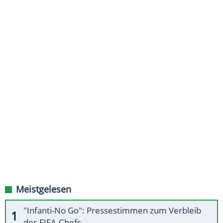
Meistgelesen
"Infanti-No Go": Pressestimmen zum Verbleib
des FIFA-Chefs