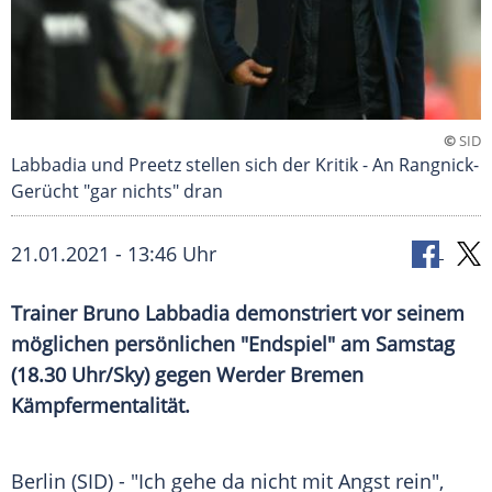
©
SID
Labbadia und Preetz stellen sich der Kritik - An Rangnick-
Gerücht "gar nichts" dran
21.01.2021 - 13:46 Uhr
Trainer
Bruno Labbadia
demonstriert vor seinem
möglichen persönlichen "
Endspiel
" am Samstag
(18.30 Uhr/Sky) gegen
Werder Bremen
Kämpfermentalität
.
Berlin
(SID) - "Ich gehe da nicht mit Angst rein",