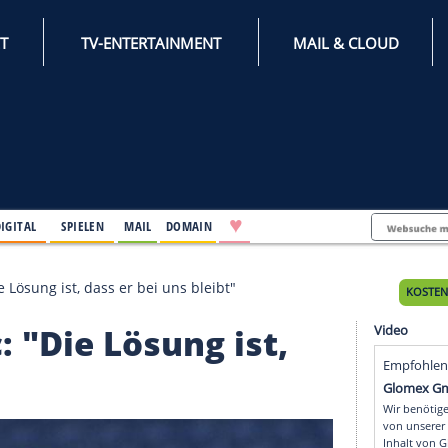
INTERNET
TV-ENTERTAINMENT
♥
IFESTYLE
DIGITAL
SPIELEN
MAIL
DOMAIN
Kostic: "Die Lösung ist, dass er bei uns bleibt"
stic: "Die Lösung ist,