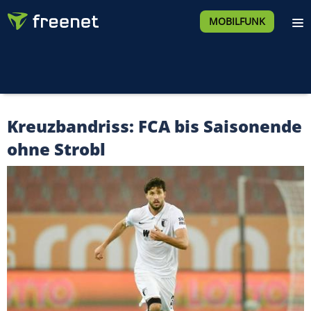
MOBILFUNK
Kreuzbandriss: FCA bis Saisonende
ohne Strobl