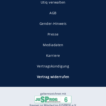
Utiq verwalten
AGB
Gender-Hinweis
Presse
Mediadaten
Karriere
Vertragskündigung
Vertrag widerrufen
gekennzeichnet mit
freenet ist Mitglied im JUSPROG e.V.