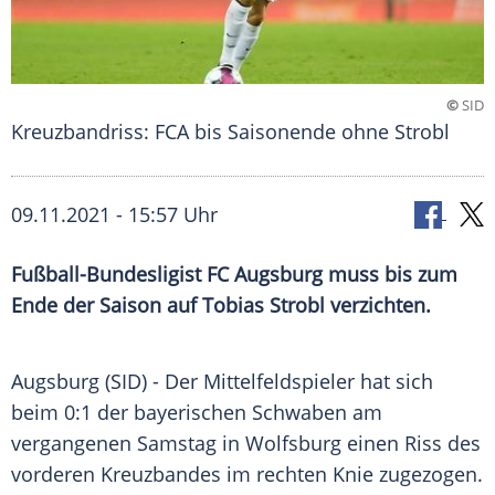
©
SID
Kreuzbandriss: FCA bis Saisonende ohne Strobl
09.11.2021 - 15:57 Uhr
Fußball-Bundesligist
FC Augsburg
muss bis zum
Ende der Saison auf
Tobias Strobl
verzichten.
Augsburg
(SID) - Der Mittelfeldspieler hat sich
beim 0:1 der bayerischen Schwaben am
vergangenen Samstag in
Wolfsburg
einen Riss des
vorderen Kreuzbandes im rechten Knie zugezogen.