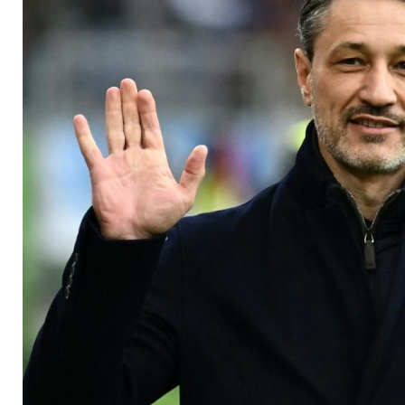
anschmeißen"