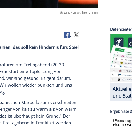
©
AFP/SID/Silas
ger in Spanien, das soll kein Hindernis fürs Spiel
isigen Temperaturen am Freitagabend (20.30