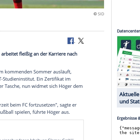
re
. FC Köln arbeitet fleißig an der Karriere nach