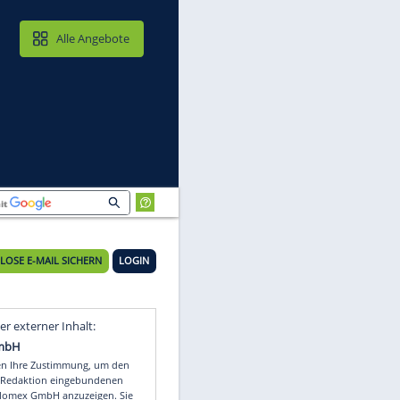
MAIL & CLOUD
Alle Angebote
KOSTENLOSE E-MAIL SICHERN
LOGIN
er
Video
Empfohlener externer Inhalt: