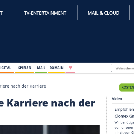
INTERNET
TV-ENTERTAINMENT
♥
IFESTYLE
DIGITAL
SPIELEN
MAIL
DOMAIN
für die Karriere nach der Karriere
r die Karriere nach d