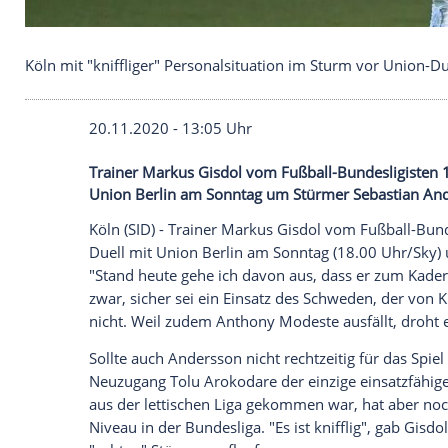
Köln mit "kniffliger" Personalsituation im Sturm v
20.11.2020 - 13:05 Uhr
Trainer Markus Gisdol vom Fußball-Bunde
Union Berlin am Sonntag um Stürmer Se