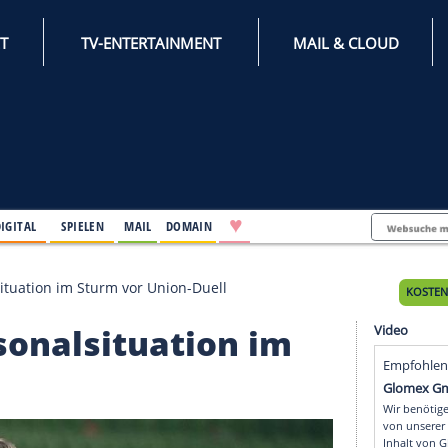
INTERNET
TV-ENTERTAINMENT
♥
IFESTYLE
DIGITAL
SPIELEN
MAIL
DOMAIN
er" Personalsituation im Sturm vor Union-Duell
" Personalsituation im