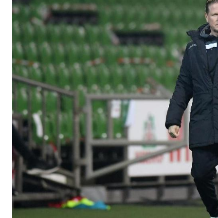
Sturm vor Union-Due