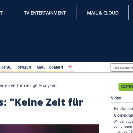
INTERNET
TV-ENTERTAINMENT
♥
IFESTYLE
DIGITAL
SPIELEN
MAIL
DOMAIN
modus: "Keine Zeit für riesige Analysen"
dus: "Keine Zeit für