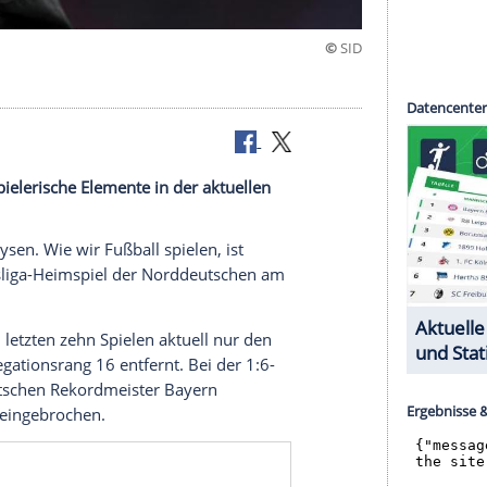
Analysen"
ldt sind spielerische Elemente in der aktuellen
är.