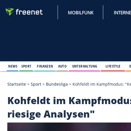
MOBILFUNK
NEWS
SPORT
FINANZEN
AUTO
UNTERHALTUNG
L
Startseite
>
Sport
>
Bundesliga
>
Kohfeldt im Kampf
Kohfeldt im Kampfmo