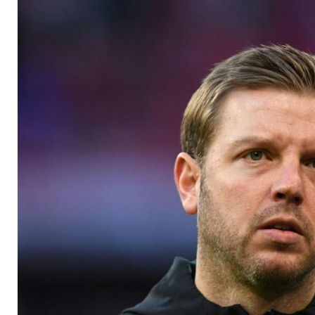
riesige Analysen"