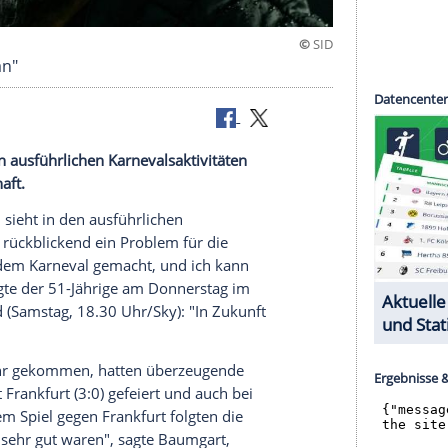
cht gutgetan"
sieht in den ausführlichen Karnevalsaktivitäten
die Mannschaft.
m
1. FC Köln
sieht in den ausführlichen