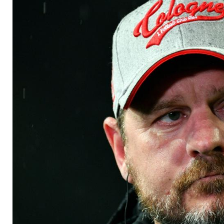
nicht gutgetan"