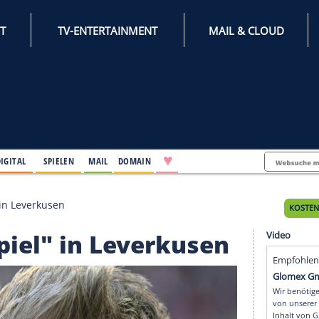
INTERNET
TV-ENTERTAINMENT
♥
IFESTYLE
DIGITAL
SPIELEN
MAIL
DOMAIN
fekte Spiel" in Leverkusen
kte Spiel" in Leverkus