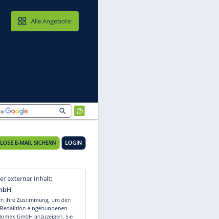
MAIL & CLOUD
Alle Angebote
KOSTENLOSE E-MAIL SICHERN
LOGIN
en
Video
Empfohlener externer Inhalt: