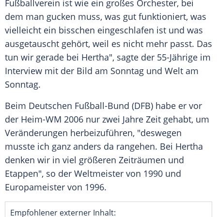
Fußballverein ist wie ein großes Orchester, bei
dem man gucken muss, was gut funktioniert, was
vielleicht ein bisschen eingeschlafen ist und was
ausgetauscht gehört, weil es nicht mehr passt. Das
tun wir gerade bei
Hertha
", sagte der 55-Jährige im
Interview mit der
Bild am Sonntag
und
Welt am
Sonntag
.
Beim Deutschen Fußball-Bund (
DFB
) habe er vor
der Heim-WM 2006 nur zwei Jahre Zeit gehabt, um
Veränderungen herbeizuführen, "deswegen
musste ich ganz anders da rangehen. Bei
Hertha
denken wir in viel größeren Zeiträumen und
Etappen", so der Weltmeister von 1990 und
Europameister von 1996.
Empfohlener externer Inhalt: