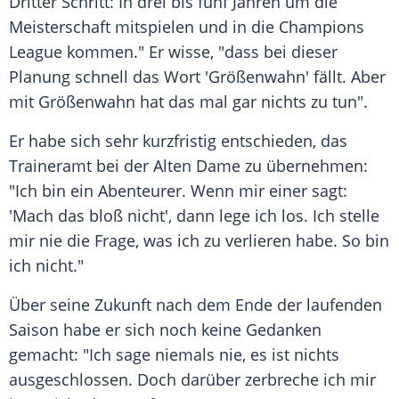
Dritter Schritt: In drei bis fünf Jahren um die
Meisterschaft mitspielen und in die
Champions
League
kommen." Er wisse, "dass bei dieser
Planung schnell das Wort '
Größenwahn
' fällt. Aber
mit
Größenwahn
hat das mal gar nichts zu tun".
Er habe sich sehr kurzfristig entschieden, das
Traineramt bei der Alten Dame zu übernehmen:
"Ich bin ein Abenteurer. Wenn mir einer sagt:
'Mach das bloß nicht', dann lege ich los. Ich stelle
mir nie die Frage, was ich zu verlieren habe. So bin
ich nicht."
Über seine Zukunft nach dem Ende der laufenden
Saison habe er sich noch keine Gedanken
gemacht: "Ich sage niemals nie, es ist nichts
ausgeschlossen. Doch darüber zerbreche ich mir