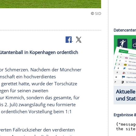
 Remis
ch beim Debütantenball in Kopenhagen ordentlich