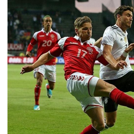
Debütantenball Rem