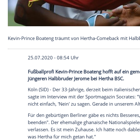
Kevin-Prince Boateng träumt von Hertha-Comebac
25.07.2020 - 08:54 Uhr