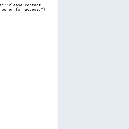
Aktuelle Ergebnisse, Tabellen
und Statistiken
Ergebnisse & Spielplan