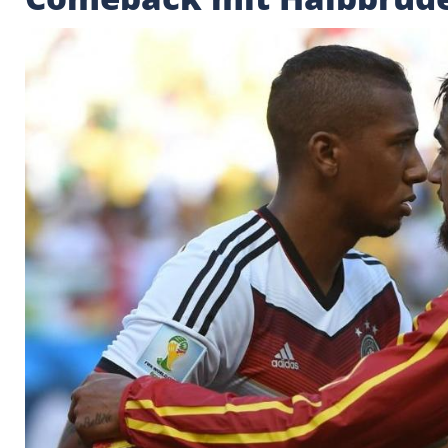
Kevin-Prince Boaten
Comeback mit Halbb