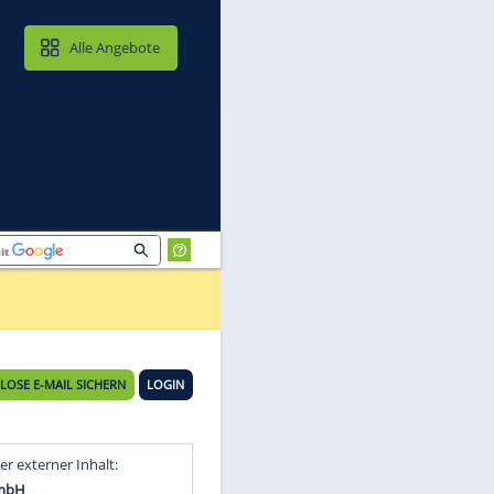
MAIL & CLOUD
Alle Angebote
me
KOSTENLOSE E-MAIL SICHERN
LOGIN