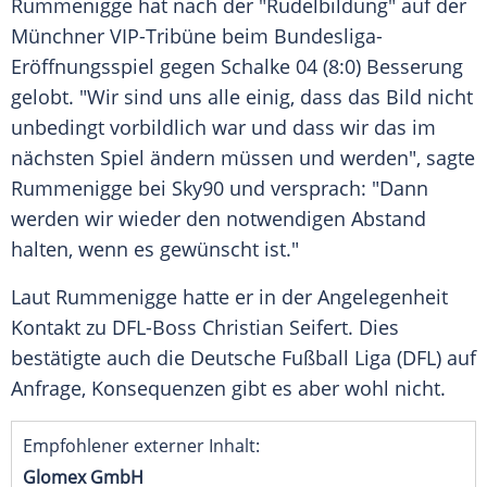
Rummenigge hat nach der "
Rudelbildung
" auf der
Münchner VIP-Tribüne beim Bundesliga-
Eröffnungsspiel gegen
Schalke 04
(8:0)
Besserung
gelobt. "Wir sind uns alle einig, dass das Bild nicht
unbedingt vorbildlich war und dass wir das im
nächsten Spiel ändern müssen und werden", sagte
Rummenigge bei Sky90 und versprach: "Dann
werden wir wieder den notwendigen Abstand
halten, wenn es gewünscht ist."
Laut Rummenigge hatte er in der Angelegenheit
Kontakt zu DFL-Boss
Christian Seifert
. Dies
bestätigte auch die
Deutsche Fußball Liga
(
DFL
) auf
Anfrage, Konsequenzen gibt es aber wohl nicht.
Empfohlener externer Inhalt:
Glomex GmbH