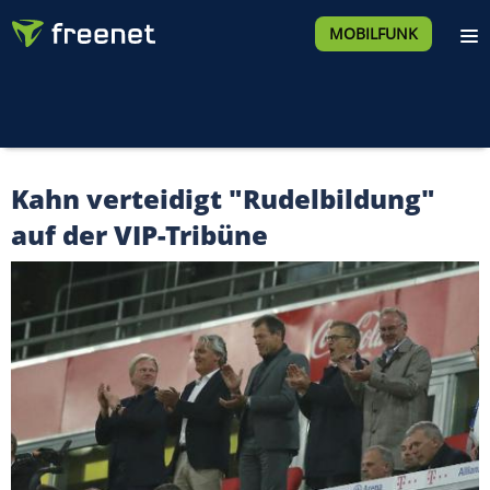
MOBILFUNK
Kahn verteidigt "Rudelbildung"
auf der VIP-Tribüne