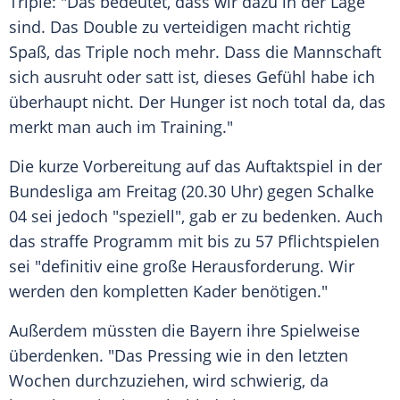
Triple: "Das bedeutet, dass wir dazu in der Lage
sind. Das Double zu verteidigen macht richtig
Spaß, das Triple noch mehr. Dass die Mannschaft
sich ausruht oder satt ist, dieses Gefühl habe ich
überhaupt nicht. Der Hunger ist noch total da, das
merkt man auch im Training."
Die kurze Vorbereitung auf das Auftaktspiel in der
Bundesliga am Freitag (20.30 Uhr) gegen
Schalke
04
sei jedoch "speziell", gab er zu bedenken. Auch
das straffe Programm mit bis zu 57 Pflichtspielen
sei "definitiv eine große Herausforderung. Wir
werden den kompletten Kader benötigen."
Außerdem müssten die Bayern ihre Spielweise
überdenken. "Das Pressing wie in den letzten
Wochen durchzuziehen, wird schwierig, da