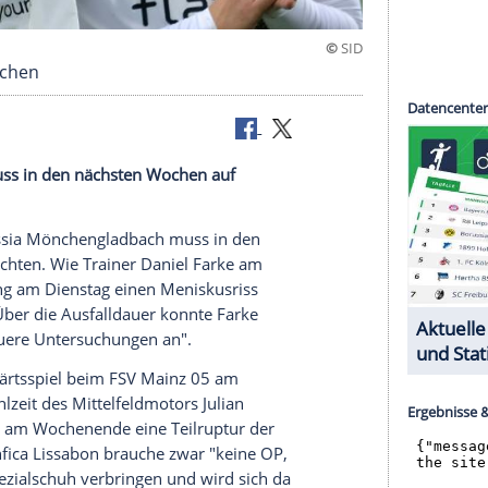
 mehrere Wochen
gladbach muss in den nächsten Wochen auf
ligist Borussia Mönchengladbach muss in den