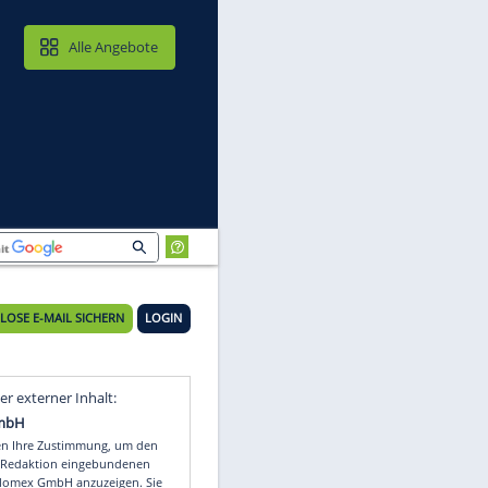
MAIL & CLOUD
Alle Angebote
KOSTENLOSE E-MAIL SICHERN
LOGIN
lt
Video
Empfohlener externer Inhalt: